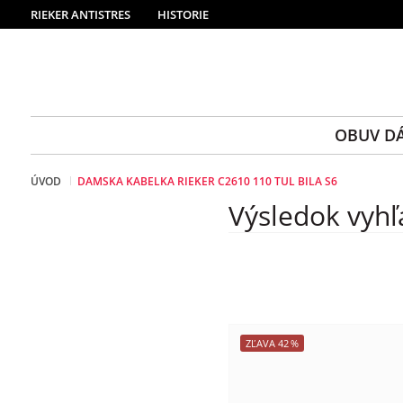
RIEKER ANTISTRES
HISTORIE
OBUV D
ÚVOD
DAMSKA KABELKA RIEKER C2610 110 TUL BILA S6
Výsledok vyhľ
ZĽAVA
42
%