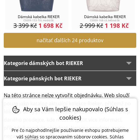
Dámská kabelka RIEKER
Dámská kabelka RIEKER
C0009-153-TUL modrá S6
C0009-168-LIL béžová S6
3 399
Kč
1 698
Kč
2 999
Kč
1 198
Kč
načítať ďalších 24 produktov
Kategorie dámských bot RIEKER
Kategorie pánských bot RIEKER
Na této stránce nelze vytvořit objednávku. Web slouží
pouze jako katalog aktuální kolekce Rieker, přičemž po
Aby sa Vám lepšie nakupovalo (Súhlas s
kliku na daný produkt budete přesměrování na eshop
cookies)
daného prodejce, kde můžete zjistit více informací,
případně produkt objednat. Nejsme prodejci, proto
Pre čo najpohodlnejšie používanie eshopu potrebujeme
negarantujeme správnost fotek ani cen daných
váš
súhlas
so spracovaním súborov cookies. Súhlas