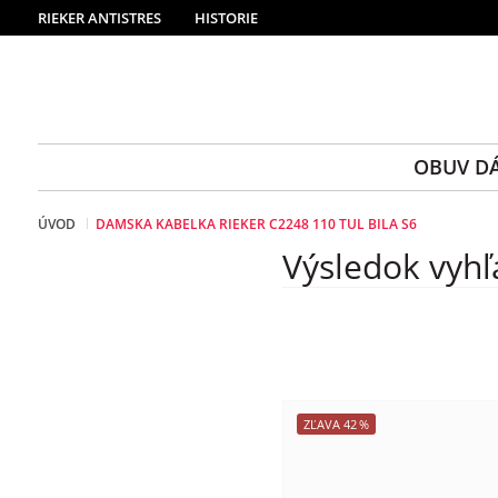
RIEKER ANTISTRES
HISTORIE
OBUV D
ÚVOD
DAMSKA KABELKA RIEKER C2248 110 TUL BILA S6
Výsledok vyhľ
ZĽAVA
42
%