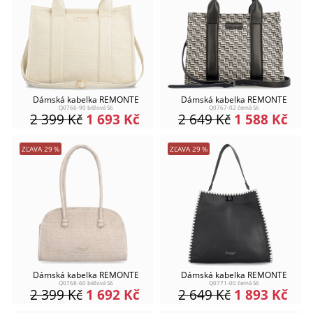
Dámská kabelka REMONTE
Dámská kabelka REMONTE
Q0766-90 béžová S6
Q0767-02 černá S6
2 399
Kč
1 693
Kč
2 649
Kč
1 588
Kč
ZĽAVA
29
%
ZĽAVA
29
%
Dámská kabelka REMONTE
Dámská kabelka REMONTE
Q0768-60 béžová S6
Q0771-00 černá S6
2 399
Kč
1 692
Kč
2 649
Kč
1 893
Kč