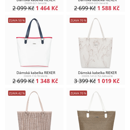
C0009-021 černá S6
C0009-029 černá S6
2 099
Kč
1 464
Kč
2 699
Kč
1 588
Kč
ZĽAVA
50
%
ZĽAVA
70
%
Dámská kabelka RIEKER
Dámská kabelka RIEKER
C0009-110-TH bílá S6
C0009-141/2-TUL béžová S6
2 699
Kč
1 348
Kč
3 399
Kč
1 019
Kč
ZĽAVA
42
%
ZĽAVA
70
%